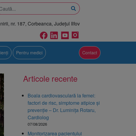
rii, nr. 187, Corbeanca, Județul Ilfov
ienți
Pentru medici
Contact
Articole recente
Boala cardiovasculară la femei:
factori de risc, simptome atipice și
prevenție – Dr. Luminița Rotaru,
Cardiolog
07/08/2026
Monitorizarea pacientului