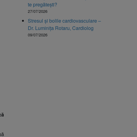
te pregătești?
27/07/2026
Stresul și bolile cardiovasculare –
Dr. Luminița Rotaru, Cardiolog
09/07/2026
că
pă