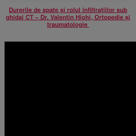
Durerile de spate și rolul infiltrațiilor sub
ghidaj CT – Dr. Valentin Hiohi, Ortopedie și
traumatologie