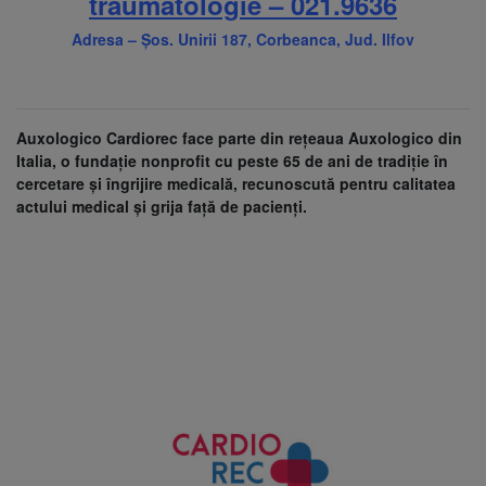
traumatologie – 021.9636
Adresa – Șos. Unirii 187, Corbeanca, Jud. Ilfov
Auxologico Cardiorec face parte din rețeaua Auxologico din
Italia, o fundație nonprofit cu peste 65 de ani de tradiție în
cercetare și îngrijire medicală, recunoscută pentru calitatea
actului medical și grija față de pacienți.