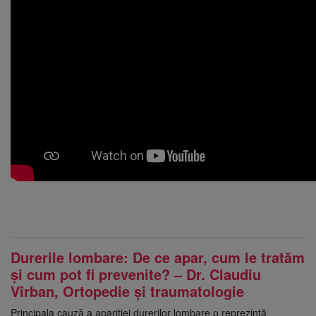
Durerile lombare: De ce apar, cum le tratăm
și cum pot fi prevenite? – Dr. Claudiu
Vîrban, Ortopedie și traumatologie
Principala cauză a apariției durerilor lombare o reprezintă