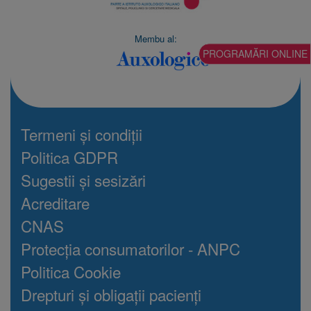
Membu al:
PROGRAMĂRI ONLINE
Termeni și condiții
Politica GDPR
Sugestii și sesizări
Acreditare
CNAS
Protecția consumatorilor - ANPC
Politica Cookie
Drepturi și obligații pacienți