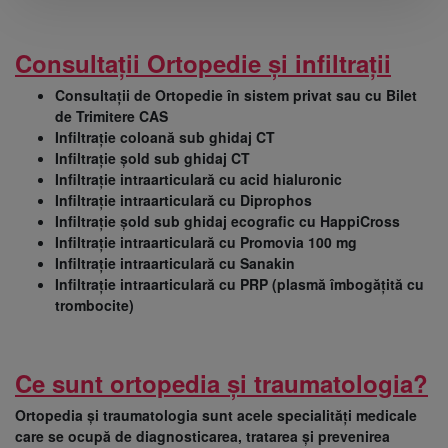
Consultații Ortopedie și infiltrații
Consultații de Ortopedie în sistem privat sau cu Bilet
de Trimitere CAS
Infiltrație coloană sub ghidaj CT
Infiltrație șold sub ghidaj CT
Infiltrație intraarticulară cu acid hialuronic
Infiltrație intraarticulară cu Diprophos
Infiltrație șold sub ghidaj ecografic cu HappiCross
Infiltrație intraarticulară cu Promovia 100 mg
Infiltrație intraarticulară cu Sanakin
Infiltrație intraarticulară cu PRP (plasmă îmbogățită cu
trombocite)
Ce sunt ortopedia și traumatologia?
Ortopedia și traumatologia sunt acele specialități medicale
care se ocupă de diagnosticarea, tratarea și prevenirea