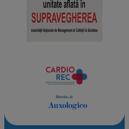
Membu al: