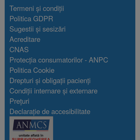
Termeni și condiții
Politica GDPR
Sugestii și sesizări
Acreditare
CNAS
Protecția consumatorilor - ANPC
Politica Cookie
Drepturi și obligații pacienți
Condiții internare și externare
Prețuri
Declarație de accesibilitate