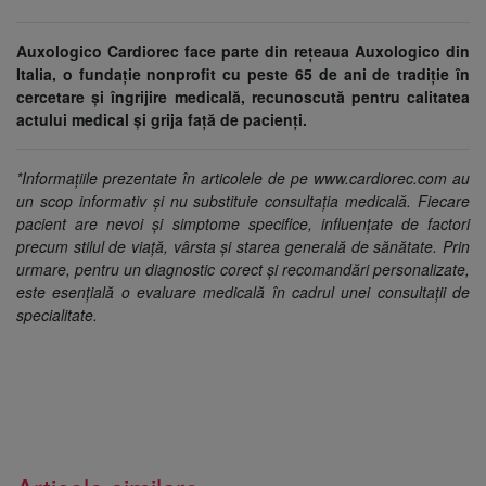
Auxologico Cardiorec face parte din rețeaua Auxologico din
Italia, o fundație nonprofit cu peste 65 de ani de tradiție în
cercetare și îngrijire medicală, recunoscută pentru calitatea
actului medical și grija față de pacienți.
*Informațiile prezentate în articolele de pe www.cardiorec.com au
un scop informativ și nu substituie consultația medicală. Fiecare
pacient are nevoi și simptome specifice, influențate de factori
precum stilul de viață, vârsta și starea generală de sănătate. Prin
urmare, pentru un diagnostic corect și recomandări personalizate,
este esențială o evaluare medicală în cadrul unei consultații de
specialitate.