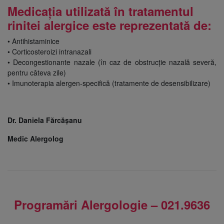
Medicația utilizată în tratamentul
rinitei alergice este reprezentată de:
• Antihistaminice
• Corticosteroizi intranazali
• Decongestionante nazale (în caz de obstrucție nazală severă,
pentru câteva zile)
• Imunoterapia alergen-specifică (tratamente de desensibilizare)
Dr. Daniela Fărcășanu
Medic Alergolog
Programări Alergologie – 021.9636