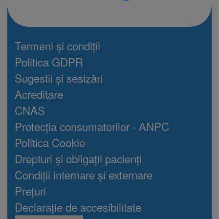
Termeni și condiții
Politica GDPR
Sugestii și sesizări
Acreditare
CNAS
Protecția consumatorilor - ANPC
Politica Cookie
Drepturi și obligații pacienți
Condiții internare și externare
Prețuri
Declarație de accesibilitate