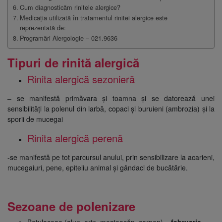
Cum diagnosticăm rinitele alergice?
Medicația utilizată în tratamentul rinitei alergice este
reprezentată de:
Programări Alergologie – 021.9636
Tipuri de rinită alergică
Rinita alergică sezonieră
– se manifestă primăvara și toamna și se datorează unei
sensibilități la polenul din iarbă, copaci și buruieni (ambrozia) și la
sporii de mucegai
Rinita alergică perenă
-se manifestă pe tot parcursul anului, prin sensibilizare la acarieni,
mucegaiuri, pene, epiteliu animal și gândaci de bucătărie.
Sezoane de polenizare
Betulaceae (alun, arin, mesteacăn, carpen) –
februarie-