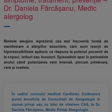
Dr. Daniela Fărcășanu, Medic
alergolog
Rinitele alergice reprezintă cea mai frecventă formă de
manifestare a alergiilor sezoniere, care sunt reacții de
hipersensibilitate apărute ca răspuns la polenul provenit de
la copaci, ierburi sau buruieni. Episoadele apar în perioadele
anului când polenizarea este intensă, precum primăvara,
vara și toamna.
În cadrul centrului medical Cardiorec Corbeanca
puteți beneficia de Consultații de Alergologie în
sistem privat sau cu bilet de trimitere CAS, la
Dr.
Daniela Fărcășanu
, Medic Primar Alergologie.