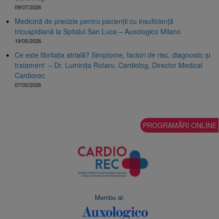
09/07/2026
Medicină de precizie pentru pacienții cu insuficiență
tricuspidiană la Spitalul San Luca – Auxologico Milano
19/05/2026
Ce este fibrilația atrială? Simptome, factori de risc, diagnostic și
tratament – Dr. Luminița Rotaru, Cardiolog, Director Medical
Cardiorec
07/05/2026
PROGRAMĂRI ONLINE
Membu al: