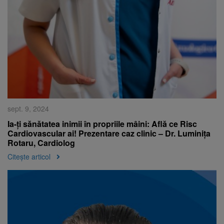
sept. 9, 2024
Ia-ți sănătatea inimii în propriile mâini: Află ce Risc
Cardiovascular ai! Prezentare caz clinic – Dr. Luminița
Rotaru, Cardiolog
Citește articol