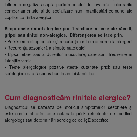
influență negativă asupra performanțelor de învățare. Tulburările
comportamentale și de socializare sunt manifestări comune ale
copiilor cu rinită alergică.
Simptomele rinitei alergice pot fi similare cu cele ale răcelii,
gripei sau rinitei non-alergice.
Diferențierea se face prin:
• Persistența simptomelor și recurența lor la expunerea la alergeni
• Recurența sezonieră a simptomatologiei
• Lipsa febrei sau a durerilor musculare, care sunt frecvente în
infecțiile virale
• Teste alergologice pozitive (teste cutanate prick sau teste
serologice) sau răspuns bun la antihistaminice
Cum diagnosticăm rinitele alergice?
Diagnosticul se bazează pe istoricul simptomelor sezoniere și
este confirmat prin teste cutanate prick (efectuate de medicul
alergolog) sau determinări serologice de IgE specifice.