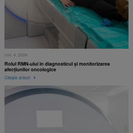
nov. 4, 2024
Rolul RMN-ului în diagnosticul și monitorizarea
afecțiunilor oncologice
Citește articol