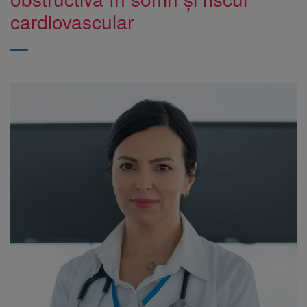
cardiovascular