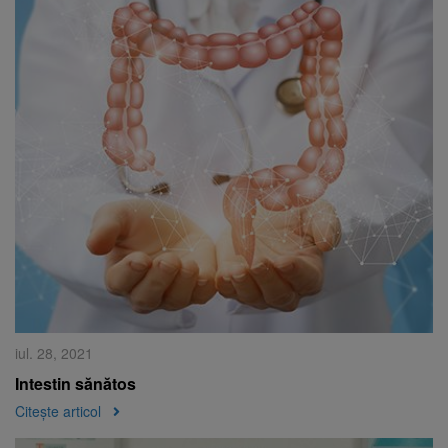
iul. 28, 2021
Intestin sănătos
Citește articol