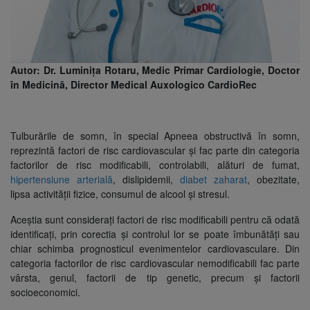
Autor: Dr. Luminița Rotaru, Medic Primar Cardiologie, Doctor
în Medicină, Director Medical Auxologico CardioRec
Tulburările de somn, în special Apneea obstructivă în somn,
reprezintă factori de risc cardiovascular și fac parte din categoria
factorilor de risc modificabili, controlabili, alături de fumat,
hipertensiune arterială
, dislipidemii,
diabet zaharat
, obezitate,
lipsa activității fizice, consumul de alcool și stresul.
Aceștia sunt considerați factori de risc modificabili pentru că odată
identificați, prin corectia și controlul lor se poate îmbunătăți sau
chiar schimba prognosticul evenimentelor cardiovasculare. Din
categoria factorilor de risc cardiovascular nemodificabili fac parte
vârsta, genul, factorii de tip genetic, precum și factorii
socioeconomici.