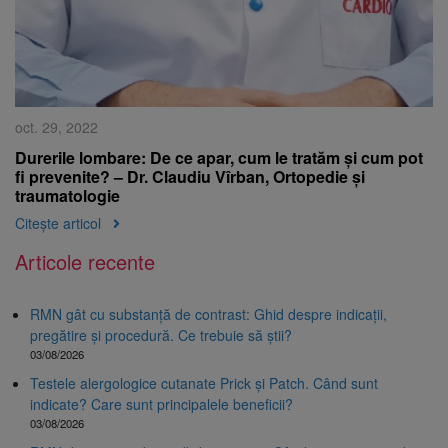
oct. 29, 2022
Durerile lombare: De ce apar, cum le tratăm și cum pot
fi prevenite? – Dr. Claudiu Vîrban, Ortopedie și
traumatologie
Citește articol
Articole recente
RMN gât cu substanță de contrast: Ghid despre indicații,
pregătire și procedură. Ce trebuie să știi?
03/08/2026
Testele alergologice cutanate Prick și Patch. Când sunt
indicate? Care sunt principalele beneficii?
03/08/2026