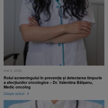
mai 3, 2026
Rolul screeningului în prevenția și detectarea timpurie
a afecțiunilor oncologice – Dr. Valentina Bălșanu,
Medic oncolog
Citește articol