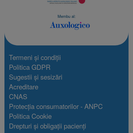
Membu al:
Termeni și condiții
Politica GDPR
Sugestii și sesizări
Acreditare
CNAS
Protecția consumatorilor - ANPC
Politica Cookie
Drepturi și obligații pacienți