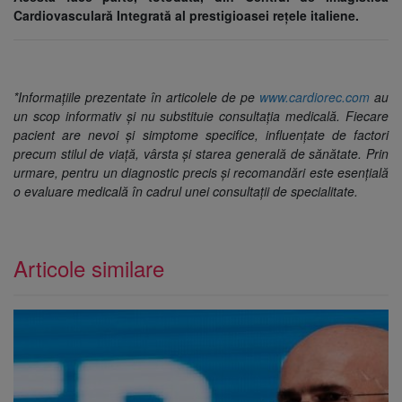
Cardiovasculară Integrată al prestigioasei rețele italiene.
*Informațiile prezentate în articolele de pe
www.cardiorec.com
au
un scop informativ și nu substituie consultația medicală. Fiecare
pacient are nevoi și simptome specifice, influențate de factori
precum stilul de viață, vârsta și starea generală de sănătate. Prin
urmare, pentru un diagnostic precis și recomandări este esențială
o evaluare medicală în cadrul unei consultații de specialitate.
Articole similare