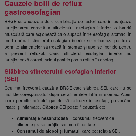
Cauzele bolii de reflux
gastroesofagian
BRGE este cauzată de o combinație de factori care influențează
funcționarea corectă a sfincterului esofagian inferior, o bandă
musculară care acționează ca o supapă între esofag și stomac. În
mod normal, sfincterul esofagian inferior se relaxează pentru a
permite alimentelor să treacă în stomac și apoi se închide pentru
a preveni refluxul. Când sfincterul esofagian inferior nu
funcționează corect, acidul gastric poate reflua în esofag.
Slăbirea sfincterului esofagian inferior
(SEI)
Cea mai frecventă cauză a BRGE este slăbirea SEI, care nu se
închide corespunzător după ce alimentele intră în stomac. Acest
lucru permite acidului gastric să reflueze în esofag, provocând
iritație și inflamație. Slăbirea SEI poate fi cauzată de:
Alimentație nesănătoasă
– consumul frecvent de
alimente grase, prăjite sau condimentate.
Consumul de alcool
și
fumatul
, care pot relaxa SEI.