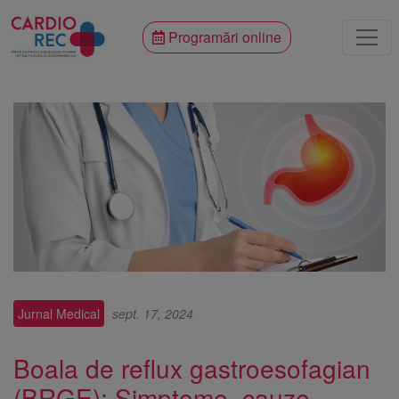
Programări online
Jurnal Medical
sept. 17, 2024
Boala de reflux gastroesofagian
(BRGE): Simptome, cauze,