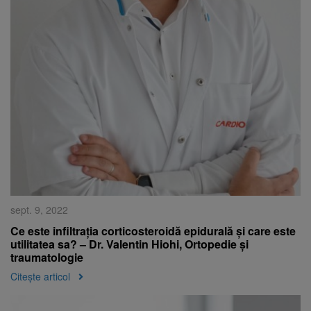
sept. 9, 2022
Ce este infiltrația corticosteroidă epidurală și care este
utilitatea sa? – Dr. Valentin Hiohi, Ortopedie și
traumatologie
Citește articol