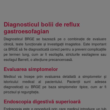
Diagnosticul bolii de reflux
gastroesofagian
Diagnosticul BRGE se bazează pe o combinație de evaluare
clinică, teste funcționale și investigații imagistice. Este important
ca BRGE să fie diagnosticată corect pentru a preveni complicațiile
pe termen lung, cum ar fi esofagita, stricturile esofagiene sau
esofagul Barrett, o afecțiune precanceroasă.
Evaluarea simptomelor
Medicul va începe prin evaluarea detaliată a simptomelor și
istoricului medical al pacientului. Pacienții sunt adesea
diagnosticați cu BRGE pe baza simptomelor tipice, cum ar fi
pirozisul și regurgitația.
Endoscopia digestivă superioară
Endoscopia este o procedură prin care medicul introduce un tub