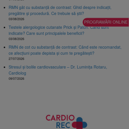
RMN gât cu substanță de contrast: Ghid despre indicații,
pregătire și procedură. Ce trebuie să știi?
03/08/2026
PROGRAMĂRI ONLINE
Testele alergologice cutanate Prick și Patch. Când sunt
indicate? Care sunt principalele beneficii?
03/08/2026
RMN de cot cu substanță de contrast: Când este recomandat,
ce afecțiuni poate depista și cum te pregătești?
27/07/2026
Stresul și bolile cardiovasculare – Dr. Luminița Rotaru,
Cardiolog
09/07/2026