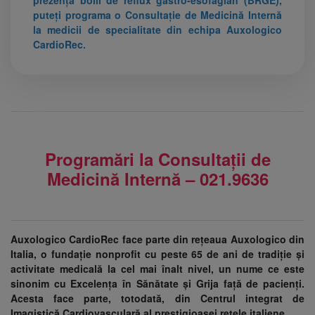
puteți programa o
Consultație de Medicină Internă
la medicii de specialitate din echipa Auxologico
CardioRec.
Programări la Consultații de
Medicină Internă – 021.9636
Auxologico CardioRec face parte din rețeaua Auxologico din
Italia, o fundație nonprofit cu peste 65 de ani de tradiție și
activitate medicală la cel mai înalt nivel, un nume ce este
sinonim cu Excelența în Sănătate și Grija față de pacienți.
Acesta face parte, totodată, din Centrul integrat de
Imagistică Cardiovasculară al prestigioasei rețele italiene.