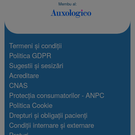
Membu al:
Termeni și condiții
Politica GDPR
Sugestii și sesizări
Acreditare
CNAS
Protecția consumatorilor - ANPC
Politica Cookie
Drepturi și obligații pacienți
Condiții internare și externare
Prețuri