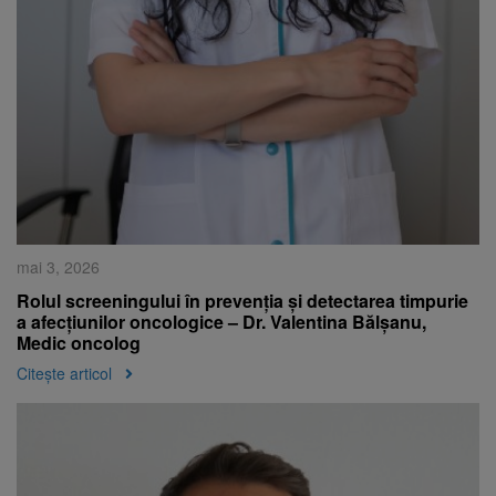
mai 3, 2026
Rolul screeningului în prevenția și detectarea timpurie
a afecțiunilor oncologice – Dr. Valentina Bălșanu,
Medic oncolog
Citește articol