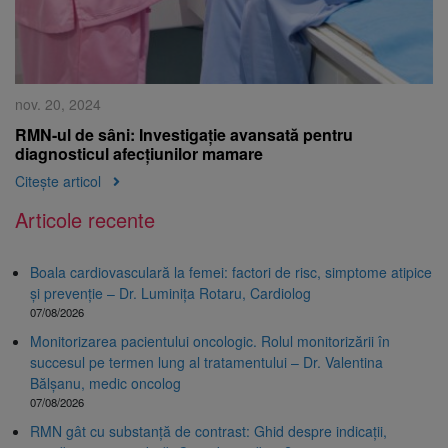
nov. 20, 2024
RMN-ul de sâni: Investigație avansată pentru
diagnosticul afecțiunilor mamare
Citește articol
Articole recente
Boala cardiovasculară la femei: factori de risc, simptome atipice
și prevenție – Dr. Luminița Rotaru, Cardiolog
07/08/2026
Monitorizarea pacientului oncologic. Rolul monitorizării în
succesul pe termen lung al tratamentului – Dr. Valentina
Bălșanu, medic oncolog
07/08/2026
RMN gât cu substanță de contrast: Ghid despre indicații,