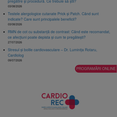
pregătire și procedură. Ce trebuie să știi?
03/08/2026
Testele alergologice cutanate Prick și Patch. Când sunt
indicate? Care sunt principalele beneficii?
03/08/2026
RMN de cot cu substanță de contrast: Când este recomandat,
ce afecțiuni poate depista și cum te pregătești?
27/07/2026
Stresul și bolile cardiovasculare – Dr. Luminița Rotaru,
Cardiolog
09/07/2026
PROGRAMĂRI ONLINE