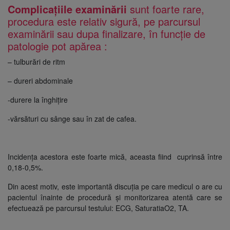
Complicațiile examinării
sunt foarte rare,
procedura este relativ sigură, pe parcursul
examinării sau dupa finalizare, în funcție de
patologie pot apărea :
– tulburări de ritm
– dureri abdominale
-durere la înghițire
-vărsături cu sânge sau în zat de cafea.
Incidența acestora este foarte mică, aceasta fiind cuprinsă între
0,18-0,5%.
Din acest motiv, este importantă discuția pe care medicul o are cu
pacientul înainte de procedură și monitorizarea atentă care se
efectuează pe parcursul testului: ECG, SaturatiaO2, TA.