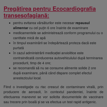
Pregătirea pentru Ecocardiografia
transesofagiană:
pentru evitarea vărsăturilor este necesar
repausul
alimentar
cu cel puțin 6 ore înainte de examinare
medicamentele se administrează conform programului cu o
cantitate mică de apă
în timpul examinării se îndepărtează proteza dacă este
purtată
în cazul administrării medicației anxiolitice este
contraindicată conducerea autovehiculului după terminarea
procedurii, timp de 4 ore;
se recomandă să nu se consume alimente solide 2 ore
după examinare, până când dispare complet efectul
anestezicului local.
Fiind o investigație cu risc crescut de contaminare virală, prin
producere de aerosoli, în contextul pandemiei, înainte de
efectuarea manevrei se vor solicita documentele de vaccinare
sau trecere prin boală și se va efectua un test rapid antigenic.