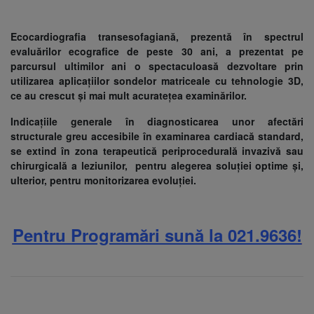
Ecocardiografia transesofagiană, prezentă în spectrul
evaluărilor ecografice de peste 30 ani, a prezentat pe
parcursul ultimilor ani o spectaculoasă dezvoltare prin
utilizarea aplicațiilor sondelor matriceale cu tehnologie 3D,
ce au crescut și mai mult acuratețea examinărilor.
Indicațiile generale în diagnosticarea unor afectări
structurale greu accesibile în examinarea cardiacă standard,
se extind în zona terapeutică periprocedurală invazivă sau
chirurgicală a leziunilor, pentru alegerea soluției optime și,
ulterior, pentru monitorizarea evoluției.
Pentru Programări sună la 021.9636!