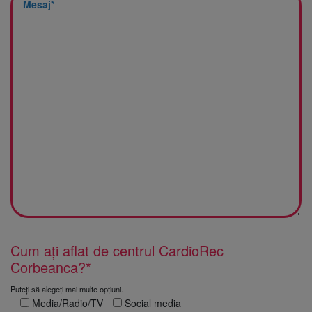
Cum ați aflat de centrul CardioRec
Corbeanca?*
Puteți să alegeți mai multe opțiuni.
Media/Radio/TV
Social media