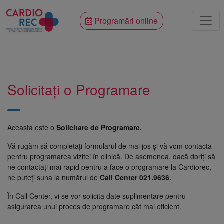
Programări online
Solicitați o Programare
Aceasta este o
Solicitare de Programare.
Vă rugăm să completați formularul de mai jos și vă vom contacta
pentru programarea vizitei în clinică. De asemenea, dacă doriți să
ne contactați mai rapid pentru a face o programare la Cardiorec,
ne puteți suna la numărul de
Call Center 021.9636.
În Call Center, vi se vor solicita date suplimentare pentru
asigurarea unui proces de programare cât mai eficient.