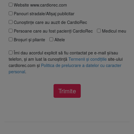
Website www.cardiorec.com
Panouri stradale/Afișaj publicitar
Cunoștințe care au auzit de CardioRec
Persoane care au fost pacienți CardioRec
Medicul meu
Broșuri și pliante
Altele
Îmi dau acordul explicit să fiu contactat pe e-mail și/sau
telefon, și am luat la cunoștință
Termenii și condițiile
site-ului
cardiorec.com și
Politica de prelucrare a datelor cu caracter
personal
.