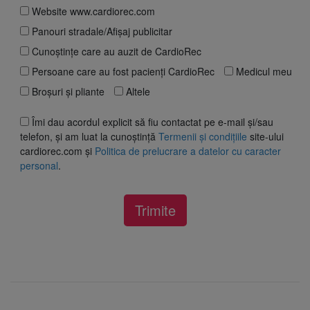
Website www.cardiorec.com
Panouri stradale/Afișaj publicitar
Cunoștințe care au auzit de CardioRec
Persoane care au fost pacienți CardioRec
Medicul meu
Broșuri și pliante
Altele
Îmi dau acordul explicit să fiu contactat pe e-mail și/sau
telefon, și am luat la cunoștință
Termenii și condițiile
site-ului
cardiorec.com și
Politica de prelucrare a datelor cu caracter
personal
.