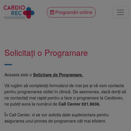
Programări online
Solicitați o Programare
Aceasta este o
Solicitare de Programare.
Vă rugăm să completați formularul de mai jos și vă vom contacta
pentru programarea vizitei în clinică. De asemenea, dacă doriți să
ne contactați mai rapid pentru a face o programare la Cardiorec,
ne puteți suna la numărul de
Call Center 021.9636.
În Call Center, vi se vor solicita date suplimentare pentru
asigurarea unui proces de programare cât mai eficient.