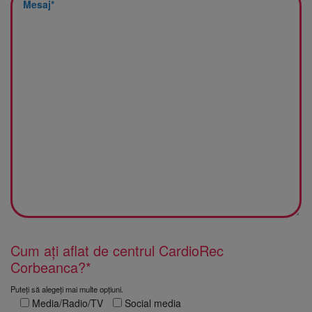
Cum ați aflat de centrul CardioRec
Corbeanca?*
Puteți să alegeți mai multe opțiuni.
Media/Radio/TV
Social media