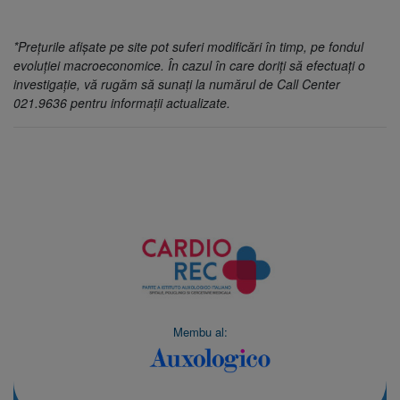
*Prețurile afișate pe site pot suferi modificări în timp, pe fondul
evoluției macroeconomice. În cazul în care doriți să efectuați o
investigație, vă rugăm să sunați la numărul de Call Center
021.9636 pentru informații actualizate.
Membu al: