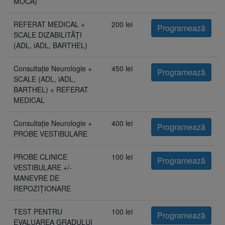
MOCA)
REFERAT MEDICAL +
200 lei
Programează
SCALE DIZABILITĂȚI
(ADL, iADL, BARTHEL)
Consultație Neurologie +
450 lei
Programează
SCALE (ADL, iADL,
BARTHEL) + REFERAT
MEDICAL
Consultație Neurologie +
400 lei
Programează
PROBE VESTIBULARE
PROBE CLINICE
100 lei
Programează
VESTIBULARE +/-
MANEVRE DE
REPOZIȚIONARE
TEST PENTRU
100 lei
Programează
EVALUAREA GRADULUI