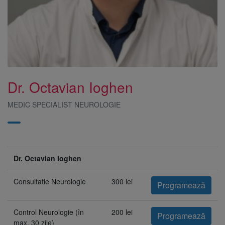
Dr. Octavian Ioghen
MEDIC SPECIALIST NEUROLOGIE
Dr. Octavian Ioghen
Consultatie Neurologie
300 lei
Programează
Control Neurologie (în
200 lei
Programează
max. 30 zile)