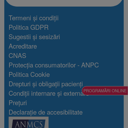
Termeni și condiții
Politica GDPR
Sugestii și sesizări
Acreditare
CNAS
Protecția consumatorilor - ANPC
Politica Cookie
Drepturi și obligații pacienți
PROGRAMĂRI ONLINE
Condiții internare și externare
Prețuri
Declarație de accesibilitate