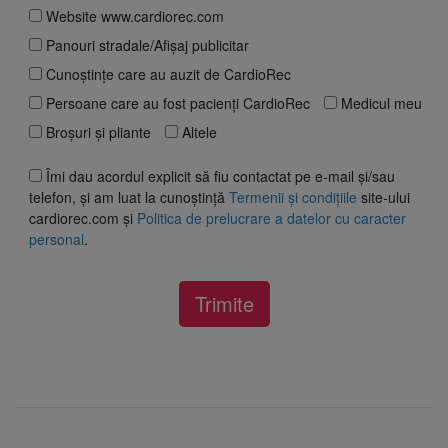
Website www.cardiorec.com
Panouri stradale/Afișaj publicitar
Cunoștințe care au auzit de CardioRec
Persoane care au fost pacienți CardioRec
Medicul meu
Broșuri și pliante
Altele
Îmi dau acordul explicit să fiu contactat pe e-mail și/sau
telefon, și am luat la cunoștință
Termenii și condițiile
site-ului
cardiorec.com și
Politica de prelucrare a datelor cu caracter
personal
.