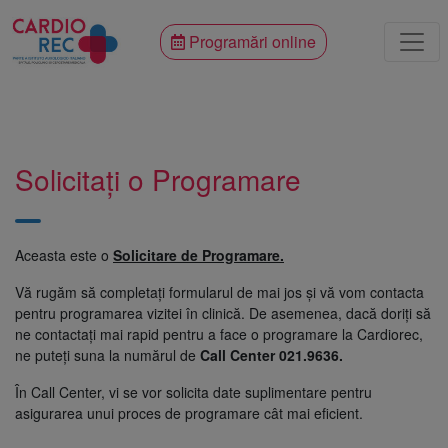
Programări online
Solicitați o Programare
Aceasta este o
Solicitare de Programare.
Vă rugăm să completați formularul de mai jos și vă vom contacta
pentru programarea vizitei în clinică. De asemenea, dacă doriți să
ne contactați mai rapid pentru a face o programare la Cardiorec,
ne puteți suna la numărul de
Call Center 021.9636.
În Call Center, vi se vor solicita date suplimentare pentru
asigurarea unui proces de programare cât mai eficient.