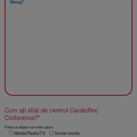
Cum ați aflat de centrul CardioRec
Corbeanca?*
Puteți să alegeți mai multe opțiuni.
Media/Radio/TV
Social media