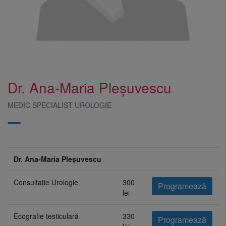
Dr. Ana-Maria Pleșuvescu
MEDIC SPECIALIST UROLOGIE
Dr. Ana-Maria Pleșuvescu
Consultație Urologie
300
Programează
lei
Ecografie testiculară
330
Programează