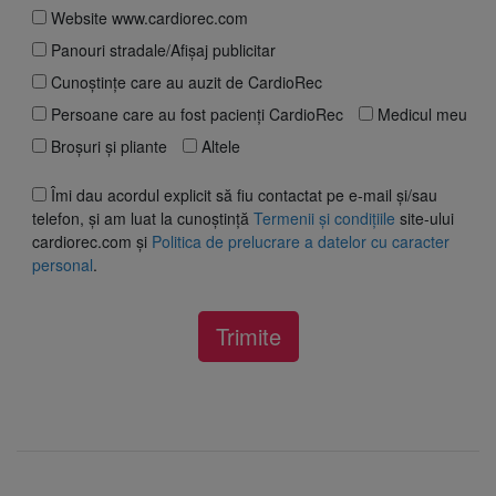
Website www.cardiorec.com
Panouri stradale/Afișaj publicitar
Cunoștințe care au auzit de CardioRec
Persoane care au fost pacienți CardioRec
Medicul meu
Broșuri și pliante
Altele
Îmi dau acordul explicit să fiu contactat pe e-mail și/sau
telefon, și am luat la cunoștință
Termenii și condițiile
site-ului
cardiorec.com și
Politica de prelucrare a datelor cu caracter
personal
.