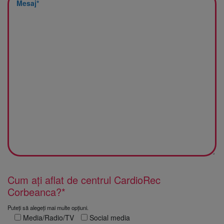
Cum ați aflat de centrul CardioRec
Corbeanca?*
Puteți să alegeți mai multe opțiuni.
Media/Radio/TV
Social media