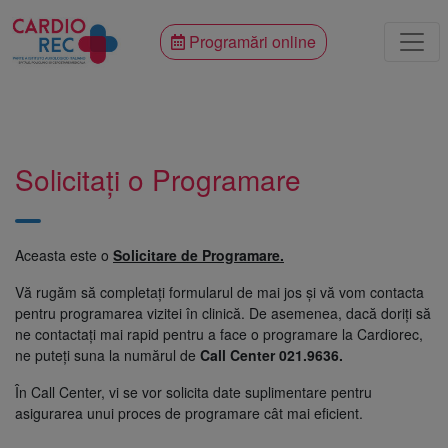
Programări online
Solicitați o Programare
Aceasta este o
Solicitare de Programare.
Vă rugăm să completați formularul de mai jos și vă vom contacta
pentru programarea vizitei în clinică. De asemenea, dacă doriți să
ne contactați mai rapid pentru a face o programare la Cardiorec,
ne puteți suna la numărul de
Call Center 021.9636.
În Call Center, vi se vor solicita date suplimentare pentru
asigurarea unui proces de programare cât mai eficient.