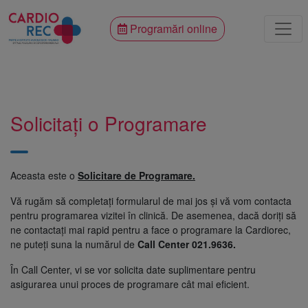
Programări online
Solicitați o Programare
Aceasta este o
Solicitare de Programare.
Vă rugăm să completați formularul de mai jos și vă vom contacta
pentru programarea vizitei în clinică. De asemenea, dacă doriți să
ne contactați mai rapid pentru a face o programare la Cardiorec,
ne puteți suna la numărul de
Call Center 021.9636.
În Call Center, vi se vor solicita date suplimentare pentru
asigurarea unui proces de programare cât mai eficient.