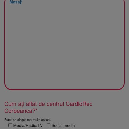
Cum ați aflat de centrul CardioRec
Corbeanca?*
Puteți să alegeți mai multe opțiuni.
Media/Radio/TV
Social media