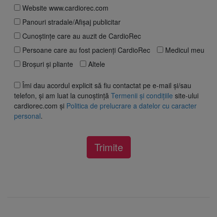
Website www.cardiorec.com
Panouri stradale/Afișaj publicitar
Cunoștințe care au auzit de CardioRec
Persoane care au fost pacienți CardioRec
Medicul meu
Broșuri și pliante
Altele
Îmi dau acordul explicit să fiu contactat pe e-mail și/sau
telefon, și am luat la cunoștință
Termenii și condițiile
site-ului
cardiorec.com și
Politica de prelucrare a datelor cu caracter
personal
.