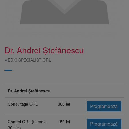
Dr. Andrei Ștefănescu
MEDIC SPECIALIST ORL
Dr. Andrei Ștefănescu
Consultație ORL
300 lei
Programează
Control ORL (în max.
150 lei
Programează
30 zile)