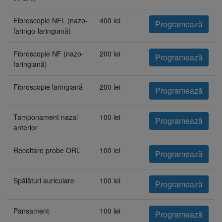
Fibroscopie NFL (nazo-
400 lei
Programează
faringo-laringiană)
Fibroscopie NF (nazo-
200 lei
Programează
faringiană)
Fibroscopie laringiană
200 lei
Programează
Tamponament nazal
100 lei
Programează
anterior
Recoltare probe ORL
100 lei
Programează
Spălături auriculare
100 lei
Programează
Pansament
100 lei
Programează