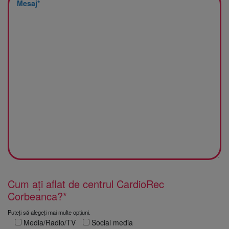
Cum ați aflat de centrul CardioRec
Corbeanca?*
Puteți să alegeți mai multe opțiuni.
Media/Radio/TV
Social media