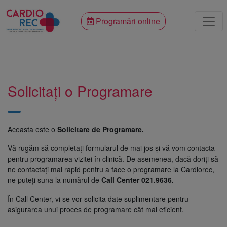
Programări online
Solicitați o Programare
Aceasta este o
Solicitare de Programare.
Vă rugăm să completați formularul de mai jos și vă vom contacta
pentru programarea vizitei în clinică. De asemenea, dacă doriți să
ne contactați mai rapid pentru a face o programare la Cardiorec,
ne puteți suna la numărul de
Call Center 021.9636.
În Call Center, vi se vor solicita date suplimentare pentru
asigurarea unui proces de programare cât mai eficient.