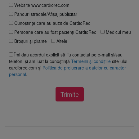
Website www.cardiorec.com
Panouri stradale/Afișaj publicitar
Cunoștințe care au auzit de CardioRec
Persoane care au fost pacienți CardioRec
Medicul meu
Broșuri și pliante
Altele
Îmi dau acordul explicit să fiu contactat pe e-mail și/sau
telefon, și am luat la cunoștință
Termenii și condițiile
site-ului
cardiorec.com și
Politica de prelucrare a datelor cu caracter
personal
.