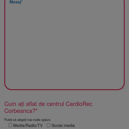
Cum ați aflat de centrul CardioRec
Corbeanca?*
Puteți să alegeți mai multe opțiuni.
Media/Radio/TV
Social media