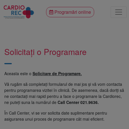
Programări online
Solicitați o Programare
Aceasta este o
Solicitare de Programare.
Vă rugăm să completați formularul de mai jos și vă vom contacta
pentru programarea vizitei în clinică. De asemenea, dacă doriți să
ne contactați mai rapid pentru a face o programare la Cardiorec,
ne puteți suna la numărul de
Call Center 021.9636.
În Call Center, vi se vor solicita date suplimentare pentru
asigurarea unui proces de programare cât mai eficient.