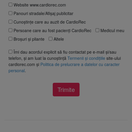
Website www.cardiorec.com
Panouri stradale/Afișaj publicitar
Cunoștințe care au auzit de CardioRec
Persoane care au fost pacienți CardioRec
Medicul meu
Broșuri și pliante
Altele
Îmi dau acordul explicit să fiu contactat pe e-mail și/sau
telefon, și am luat la cunoștință
Termenii și condițiile
site-ului
cardiorec.com și
Politica de prelucrare a datelor cu caracter
personal
.