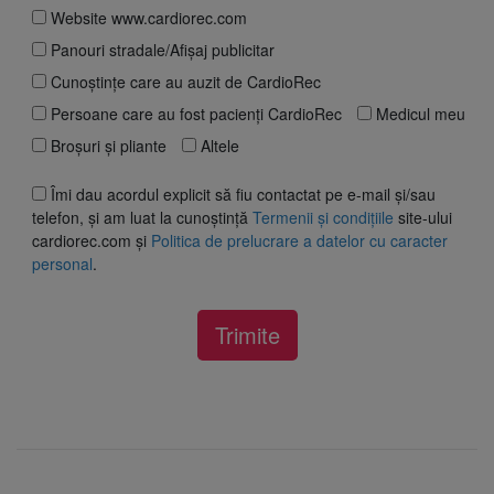
Website www.cardiorec.com
Panouri stradale/Afișaj publicitar
Cunoștințe care au auzit de CardioRec
Persoane care au fost pacienți CardioRec
Medicul meu
Broșuri și pliante
Altele
Îmi dau acordul explicit să fiu contactat pe e-mail și/sau
telefon, și am luat la cunoștință
Termenii și condițiile
site-ului
cardiorec.com și
Politica de prelucrare a datelor cu caracter
personal
.