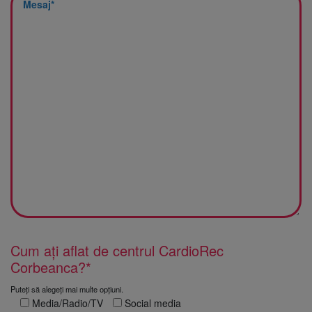
Cum ați aflat de centrul CardioRec
Corbeanca?*
Puteți să alegeți mai multe opțiuni.
Media/Radio/TV
Social media