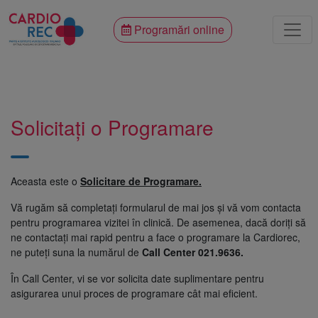
Programări online
Solicitați o Programare
Aceasta este o
Solicitare de Programare.
Vă rugăm să completați formularul de mai jos și vă vom contacta
pentru programarea vizitei în clinică. De asemenea, dacă doriți să
ne contactați mai rapid pentru a face o programare la Cardiorec,
ne puteți suna la numărul de
Call Center 021.9636.
În Call Center, vi se vor solicita date suplimentare pentru
asigurarea unui proces de programare cât mai eficient.