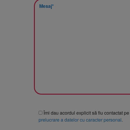
Somnologie
Urologie
Îmi dau acordul explicit să fiu contactat pe
prelucrare a datelor cu caracter personal
.