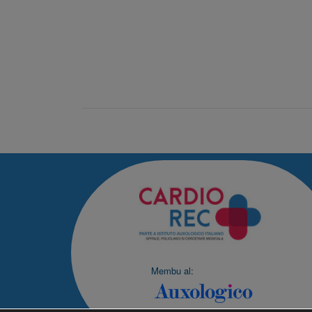
Membu al: