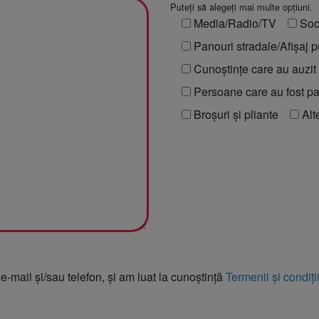
Puteți să alegeți mai multe opțiuni.
Media/Radio/TV
Soc
Panouri stradale/Afișaj pu
Cunoștințe care au auzi
Persoane care au fost p
Broșuri și pliante
Alt
 e-mail și/sau telefon, și am luat la cunoștință
Termenii și condiți