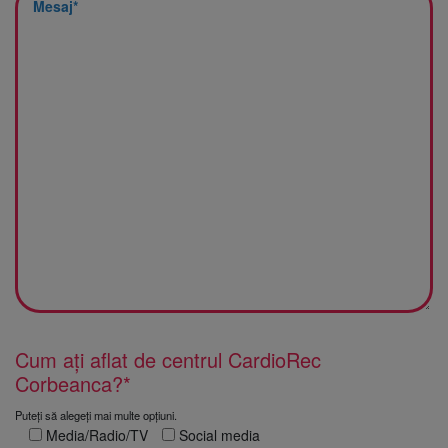
Cum ați aflat de centrul CardioRec
Corbeanca?*
Puteți să alegeți mai multe opțiuni.
Media/Radio/TV
Social media