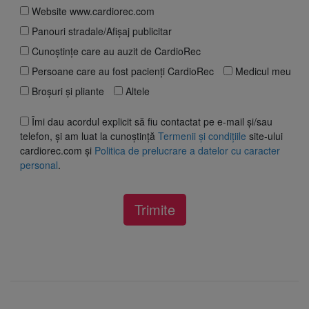
Website www.cardiorec.com
Panouri stradale/Afișaj publicitar
Cunoștințe care au auzit de CardioRec
Persoane care au fost pacienți CardioRec
Medicul meu
Broșuri și pliante
Altele
Îmi dau acordul explicit să fiu contactat pe e-mail și/sau
telefon, și am luat la cunoștință
Termenii și condițiile
site-ului
cardiorec.com și
Politica de prelucrare a datelor cu caracter
personal
.