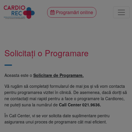
Programări online
Solicitați o Programare
Aceasta este o
Solicitare de Programare.
Vă rugăm să completați formularul de mai jos și vă vom contacta
pentru programarea vizitei în clinică. De asemenea, dacă doriți să
ne contactați mai rapid pentru a face o programare la Cardiorec,
ne puteți suna la numărul de
Call Center 021.9636.
În Call Center, vi se vor solicita date suplimentare pentru
asigurarea unui proces de programare cât mai eficient.