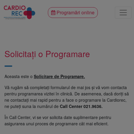
Programări online
Solicitați o Programare
Aceasta este o
Solicitare de Programare.
Vă rugăm să completați formularul de mai jos și vă vom contacta
pentru programarea vizitei în clinică. De asemenea, dacă doriți să
ne contactați mai rapid pentru a face o programare la Cardiorec,
ne puteți suna la numărul de
Call Center 021.9636.
În Call Center, vi se vor solicita date suplimentare pentru
asigurarea unui proces de programare cât mai eficient.