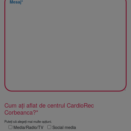
Cum ați aflat de centrul CardioRec
Corbeanca?*
Puteți să alegeți mai multe opțiuni.
Media/Radio/TV
Social media