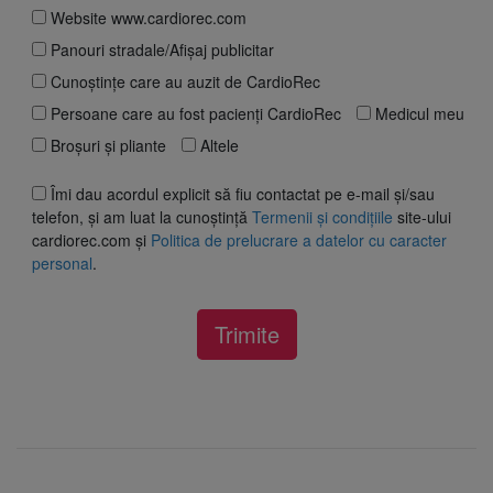
Website www.cardiorec.com
Panouri stradale/Afișaj publicitar
Cunoștințe care au auzit de CardioRec
Persoane care au fost pacienți CardioRec
Medicul meu
Broșuri și pliante
Altele
Îmi dau acordul explicit să fiu contactat pe e-mail și/sau
telefon, și am luat la cunoștință
Termenii și condițiile
site-ului
cardiorec.com și
Politica de prelucrare a datelor cu caracter
personal
.