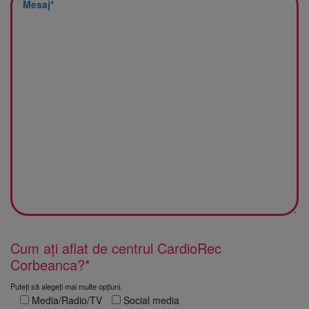
Cum ați aflat de centrul CardioRec
Corbeanca?*
Puteți să alegeți mai multe opțiuni.
Media/Radio/TV
Social media