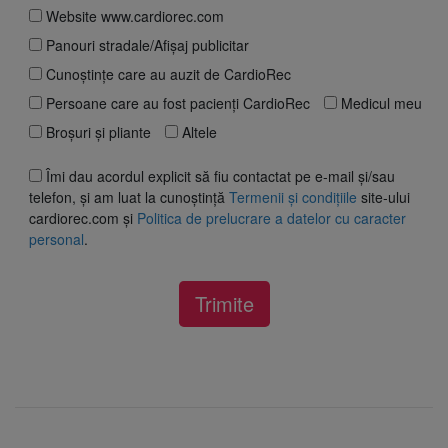
Website www.cardiorec.com
Panouri stradale/Afișaj publicitar
Cunoștințe care au auzit de CardioRec
Persoane care au fost pacienți CardioRec
Medicul meu
Broșuri și pliante
Altele
Îmi dau acordul explicit să fiu contactat pe e-mail și/sau
telefon, și am luat la cunoștință
Termenii și condițiile
site-ului
cardiorec.com și
Politica de prelucrare a datelor cu caracter
personal
.