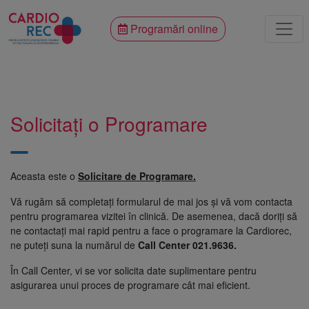
Programări online
Solicitați o Programare
Aceasta este o
Solicitare de Programare.
Vă rugăm să completați formularul de mai jos și vă vom contacta
pentru programarea vizitei în clinică. De asemenea, dacă doriți să
ne contactați mai rapid pentru a face o programare la Cardiorec,
ne puteți suna la numărul de
Call Center 021.9636.
În Call Center, vi se vor solicita date suplimentare pentru
asigurarea unui proces de programare cât mai eficient.