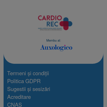
Membu al:
Termeni și condiții
Politica GDPR
Sugestii și sesizări
Acreditare
CNAS