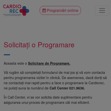
Programări online
Solicitați o Programare
Aceasta este o
Solicitare de Programare.
Vă rugăm să completați formularul de mai jos și vă vom contacta
pentru programarea vizitei în clinică. De asemenea, dacă doriți să
ne contactați mai rapid pentru a face o programare la Cardiorec,
ne puteți suna la numărul de
Call Center 021.9636.
În Call Center, vi se vor solicita date suplimentare pentru
asigurarea unui proces de programare cât mai eficient.