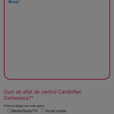
Cum ați aflat de centrul CardioRec
Corbeanca?*
Puteți să alegeți mai multe opțiuni.
Media/Radio/TV
Social media