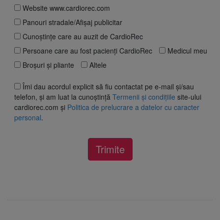
Website www.cardiorec.com
Panouri stradale/Afișaj publicitar
Cunoștințe care au auzit de CardioRec
Persoane care au fost pacienți CardioRec
Medicul meu
Broșuri și pliante
Altele
Îmi dau acordul explicit să fiu contactat pe e-mail și/sau
telefon, și am luat la cunoștință
Termenii și condițiile
site-ului
cardiorec.com și
Politica de prelucrare a datelor cu caracter
personal
.