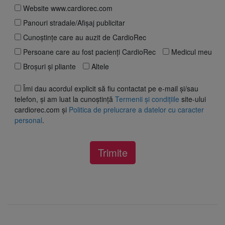
Website www.cardiorec.com
Panouri stradale/Afișaj publicitar
Cunoștințe care au auzit de CardioRec
Persoane care au fost pacienți CardioRec
Medicul meu
Broșuri și pliante
Altele
Îmi dau acordul explicit să fiu contactat pe e-mail și/sau
telefon, și am luat la cunoștință
Termenii și condițiile
site-ului
cardiorec.com și
Politica de prelucrare a datelor cu caracter
personal
.