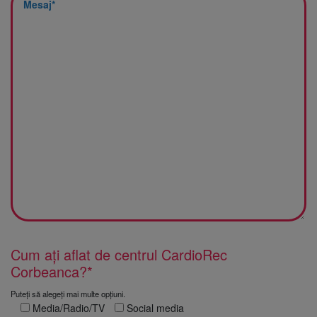
Cum ați aflat de centrul CardioRec
Corbeanca?*
Puteți să alegeți mai multe opțiuni.
Media/Radio/TV
Social media