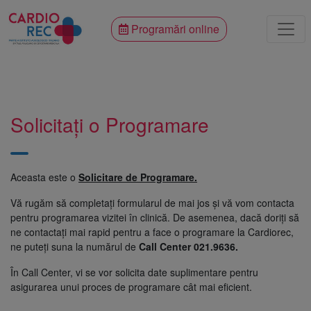
Programări online
Solicitați o Programare
Aceasta este o
Solicitare de Programare.
Vă rugăm să completați formularul de mai jos și vă vom contacta
pentru programarea vizitei în clinică. De asemenea, dacă doriți să
ne contactați mai rapid pentru a face o programare la Cardiorec,
ne puteți suna la numărul de
Call Center 021.9636.
În Call Center, vi se vor solicita date suplimentare pentru
asigurarea unui proces de programare cât mai eficient.