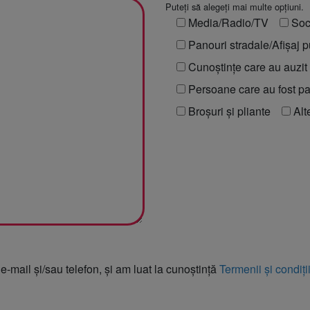
Puteți să alegeți mai multe opțiuni.
Media/Radio/TV
Soc
Panouri stradale/Afișaj pu
Cunoștințe care au auzi
Persoane care au fost p
Broșuri și pliante
Alt
 e-mail și/sau telefon, și am luat la cunoștință
Termenii și condiți