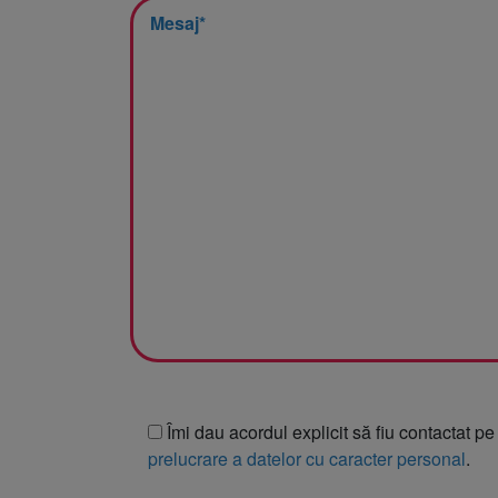
Somnologie
Urologie
Îmi dau acordul explicit să fiu contactat pe
prelucrare a datelor cu caracter personal
.