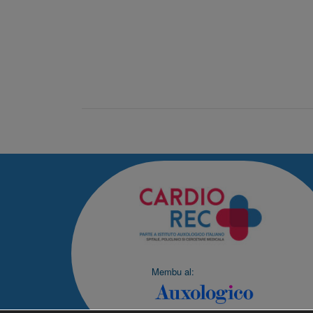
Membu al: