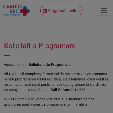
Programări online
Solicitați o Programare
Aceasta este o
Solicitare de Programare.
Vă rugăm să completați formularul de mai jos și vă vom contacta
pentru programarea vizitei în clinică. De asemenea, dacă doriți să
ne contactați mai rapid pentru a face o programare la Cardiorec,
ne puteți suna la numărul de
Call Center 021.9636.
În Call Center, vi se vor solicita date suplimentare pentru
asigurarea unui proces de programare cât mai eficient.