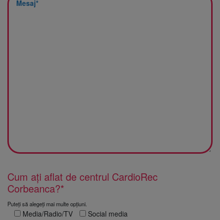
Cum ați aflat de centrul CardioRec
Corbeanca?*
Puteți să alegeți mai multe opțiuni.
Media/Radio/TV
Social media