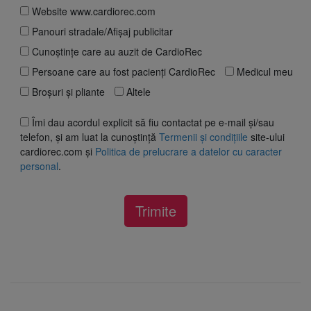
Website www.cardiorec.com
Panouri stradale/Afișaj publicitar
Cunoștințe care au auzit de CardioRec
Persoane care au fost pacienți CardioRec
Medicul meu
Broșuri și pliante
Altele
Îmi dau acordul explicit să fiu contactat pe e-mail și/sau
telefon, și am luat la cunoștință
Termenii și condițiile
site-ului
cardiorec.com și
Politica de prelucrare a datelor cu caracter
personal
.