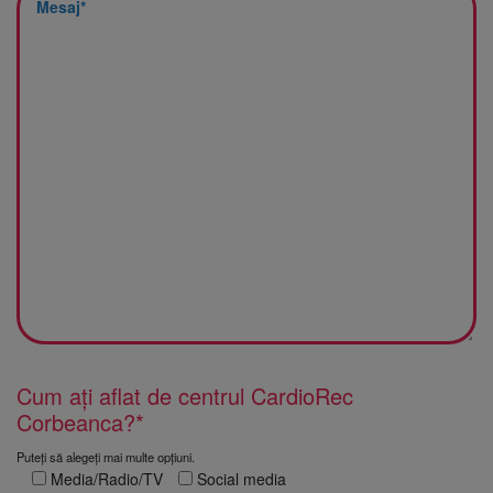
Cum ați aflat de centrul CardioRec
Corbeanca?*
Puteți să alegeți mai multe opțiuni.
Media/Radio/TV
Social media