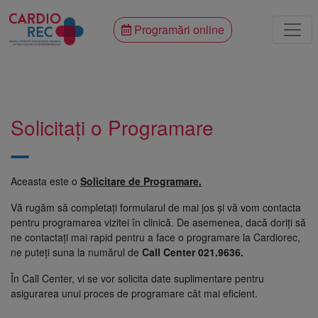
Programări online
Solicitați o Programare
Aceasta este o
Solicitare de Programare.
Vă rugăm să completați formularul de mai jos și vă vom contacta
pentru programarea vizitei în clinică. De asemenea, dacă doriți să
ne contactați mai rapid pentru a face o programare la Cardiorec,
ne puteți suna la numărul de
Call Center 021.9636.
În Call Center, vi se vor solicita date suplimentare pentru
asigurarea unui proces de programare cât mai eficient.