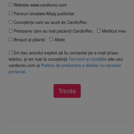
Website www.cardiorec.com
Panouri stradale/Afișaj publicitar
Cunoștințe care au auzit de CardioRec
Persoane care au fost pacienți CardioRec
Medicul meu
Broșuri și pliante
Altele
Îmi dau acordul explicit să fiu contactat pe e-mail și/sau
telefon, și am luat la cunoștință
Termenii și condițiile
site-ului
cardiorec.com și
Politica de prelucrare a datelor cu caracter
personal
.